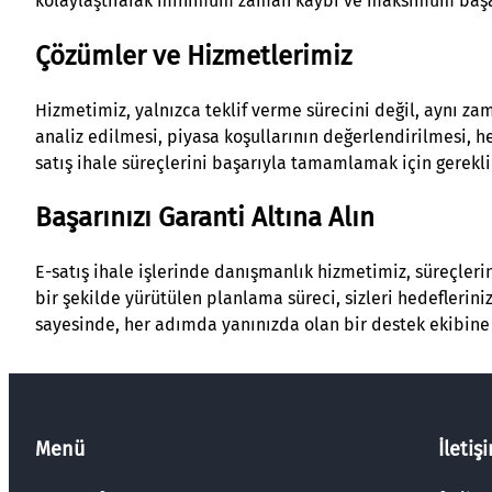
kolaylaştırarak minimum zaman kaybı ve maksimum başar
Çözümler ve Hizmetlerimiz
Hizmetimiz, yalnızca teklif verme sürecini değil, aynı za
analiz edilmesi, piyasa koşullarının değerlendirilmesi, he
satış ihale süreçlerini başarıyla tamamlamak için gerekli
Başarınızı Garanti Altına Alın
E-satış ihale işlerinde danışmanlık hizmetimiz, süreçleri
bir şekilde yürütülen planlama süreci, sizleri hedefleri
sayesinde, her adımda yanınızda olan bir destek ekibine
Menü
İletiş