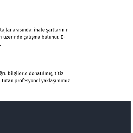
ajlar arasında; ihale şartlarının
ri üzerinde çalışma bulunur. E-
.
u bilgilerle donatılmış, titiz
da tutan profesyonel yaklaşımımız