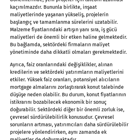
kaçınılmazdır. Bununla birlikte, inşaat
maliyetlerinde yaşanan yükseliş, projelerin
başlangıç ve tamamlanma sürelerini uzatabilir.
Malzeme fiyatlarındaki artışın yanı sıra, iş gücü
maliyetleri de önemli bir etken haline gelmektedir.
Bu bağlamda, sektördeki firmaların maliyet
yönetiminde daha dikkatli olmaları gerekmektedir.
Ayrıca, faiz oranlarındaki değişiklikler, alınan
kredilerin ve sektördeki yatırımların maliyetlerini
etkiler. Yüksek faiz oranları, potansiyel alıcıların
mortgage almalarını zorlaştırarak konut talebinde
düşüşe neden olabilir. Bu durum, konut fiyatlarının
istikrarını bozabilecek ekonomik bir sonuç
doğurabilir. Sektördeki diğer bir önemli zorluk ise,
çevresel sürdürülebilirlik konusudur. Çevresel
sorunların artması, yatırımcıları daha sürdürülebilir
projelere yönlendirirken, aynı zamanda ek
maliyetler de doğurmaktadır.