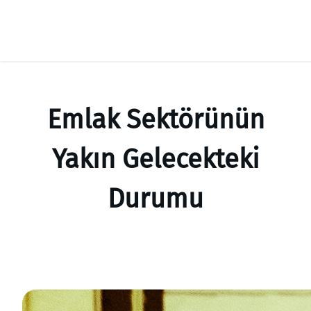
İçeriğe
geç
Emlak Sektörünün
Yakın Gelecekteki
Durumu