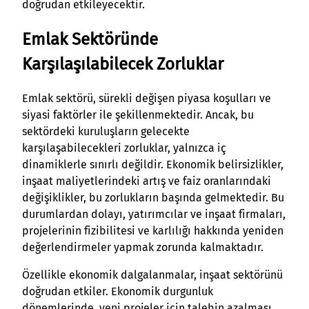
doğrudan etkileyecektir.
Emlak Sektöründe
Karşılaşılabilecek Zorluklar
Emlak sektörü, sürekli değişen piyasa koşulları ve
siyasi faktörler ile şekillenmektedir. Ancak, bu
sektördeki kuruluşların gelecekte
karşılaşabilecekleri zorluklar, yalnızca iç
dinamiklerle sınırlı değildir. Ekonomik belirsizlikler,
inşaat maliyetlerindeki artış ve faiz oranlarındaki
değişiklikler, bu zorlukların başında gelmektedir. Bu
durumlardan dolayı, yatırımcılar ve inşaat firmaları,
projelerinin fizibilitesi ve karlılığı hakkında yeniden
değerlendirmeler yapmak zorunda kalmaktadır.
Özellikle ekonomik dalgalanmalar, inşaat sektörünü
doğrudan etkiler. Ekonomik durgunluk
dönemlerinde, yeni projeler için talebin azalması