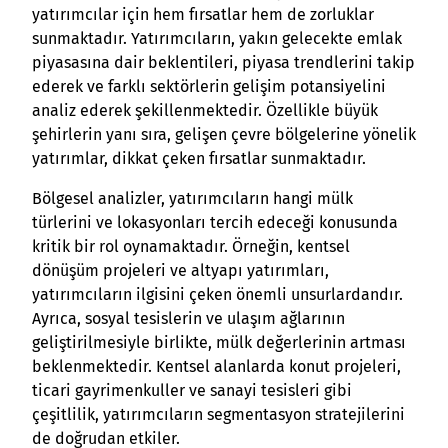
yatırımcılar için hem fırsatlar hem de zorluklar
sunmaktadır. Yatırımcıların, yakın gelecekte emlak
piyasasına dair beklentileri, piyasa trendlerini takip
ederek ve farklı sektörlerin gelişim potansiyelini
analiz ederek şekillenmektedir. Özellikle büyük
şehirlerin yanı sıra, gelişen çevre bölgelerine yönelik
yatırımlar, dikkat çeken fırsatlar sunmaktadır.
Bölgesel analizler, yatırımcıların hangi mülk
türlerini ve lokasyonları tercih edeceği konusunda
kritik bir rol oynamaktadır. Örneğin, kentsel
dönüşüm projeleri ve altyapı yatırımları,
yatırımcıların ilgisini çeken önemli unsurlardandır.
Ayrıca, sosyal tesislerin ve ulaşım ağlarının
geliştirilmesiyle birlikte, mülk değerlerinin artması
beklenmektedir. Kentsel alanlarda konut projeleri,
ticari gayrimenkuller ve sanayi tesisleri gibi
çeşitlilik, yatırımcıların segmentasyon stratejilerini
de doğrudan etkiler.