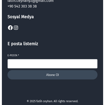
fatih.ceyhanyz@gmail.com
+90 542 303 38 38
Sosyal Medya
Facebook
Instagram
E posta listemiz
E-POSTA
*
Abone Ol
© 2025 fatih ceyhan. All rights reserved.