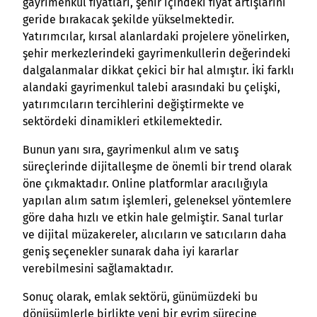
gayrimenkul fiyatları, şehir içindeki fiyat artışlarını
geride bırakacak şekilde yükselmektedir.
Yatırımcılar, kırsal alanlardaki projelere yönelirken,
şehir merkezlerindeki gayrimenkullerin değerindeki
dalgalanmalar dikkat çekici bir hal almıştır. İki farklı
alandaki gayrimenkul talebi arasındaki bu çelişki,
yatırımcıların tercihlerini değiştirmekte ve
sektördeki dinamikleri etkilemektedir.
Bunun yanı sıra, gayrimenkul alım ve satış
süreçlerinde dijitalleşme de önemli bir trend olarak
öne çıkmaktadır. Online platformlar aracılığıyla
yapılan alım satım işlemleri, geleneksel yöntemlere
göre daha hızlı ve etkin hale gelmiştir. Sanal turlar
ve dijital müzakereler, alıcıların ve satıcıların daha
geniş seçenekler sunarak daha iyi kararlar
verebilmesini sağlamaktadır.
Sonuç olarak, emlak sektörü, günümüzdeki bu
dönüşümlerle birlikte yeni bir evrim sürecine